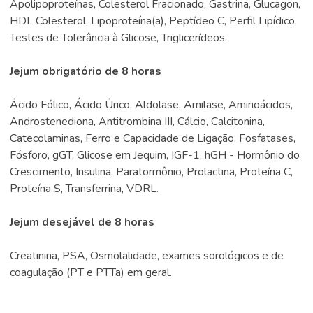
Apolipoproteínas, Colesterol Fracionado, Gastrina, Glucagon,
HDL Colesterol, Lipoproteína(a), Peptídeo C, Perfil Lipídico,
Testes de Tolerância à Glicose, Triglicerídeos.
Jejum obrigatório de 8 horas
Ácido Fólico, Ácido Úrico, Aldolase, Amilase, Aminoácidos,
Androstenediona, Antitrombina III, Cálcio, Calcitonina,
Catecolaminas, Ferro e Capacidade de Ligação, Fosfatases,
Fósforo, gGT, Glicose em Jequim, IGF-1, hGH - Hormônio do
Crescimento, Insulina, Paratormônio, Prolactina, Proteína C,
Proteína S, Transferrina, VDRL.
Jejum desejável de 8 horas
Creatinina, PSA, Osmolalidade, exames sorológicos e de
coagulação (PT e PTTa) em geral.