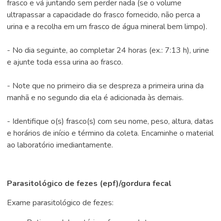
frasco e vá juntando sem perder nada (se o volume
ultrapassar a capacidade do frasco fornecido, não perca a
urina e a recolha em um frasco de água mineral bem limpo).
- No dia seguinte, ao completar 24 horas (ex.: 7:13 h), urine
e ajunte toda essa urina ao frasco.
- Note que no primeiro dia se despreza a primeira urina da
manhã e no segundo dia ela é adicionada às demais.
- Identifique o(s) frasco(s) com seu nome, peso, altura, datas
e horários de início e término da coleta. Encaminhe o material
ao laboratório imediantamente.
Parasitológico de fezes (epf)/gordura fecal
Exame parasitológico de fezes: