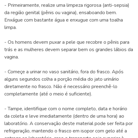
- Primeiramente, realize uma limpeza rigorosa (anti-sepsia)
da região genital (pênis ou vagina), ensaboando bem.
Enxágue com bastante água e enxugue com uma toalha
limpa.
- Os homens devem puxar a pele que recobre o pênis para
trás e as mulheres devem separar bem os grandes lábios da
vagina.
- Começe a urinar no vaso sanitário, fora do frasco. Após
alguns segundos colha a porção média do jato urinário
diretamente no frasco. Não é necessário preenchê-lo
completamente (até o meio é suficiente).
- Tampe, identifique com o nome completo, data e horário
da coleta e leve imediatamente (dentro de uma hora) ao
laboratório. A conservação deste material pode ser feita por
refrigeração, mantendo o frasco em isopor com gelo até a