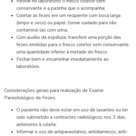
Retirar no laboratório o frasco coletor sem
conservante e a pazinha que o acompanha;
Coletar as fezes em um recipiente com boca larga
(limpo e seco) ou papel, tomar cuidado para não
contaminá-las com urina;
Com auxílio da espátula, transferir uma porção das
fezes emitidas para o frasco coletor sem conservante,
uma quantidade inferior à metade do frasco
Fechar bem e encaminhar imediatamente ao
laboratório.
Considerações gerais para realização de Exame
Parasitológico de Fezes:
O paciente não deve estar em uso de laxantes ou ter
sido submetido a contrastes radiológicos nos 3 dias
anteriores à coleta;
Informar o uso de antiparasitários, antidiarreicos, anti-