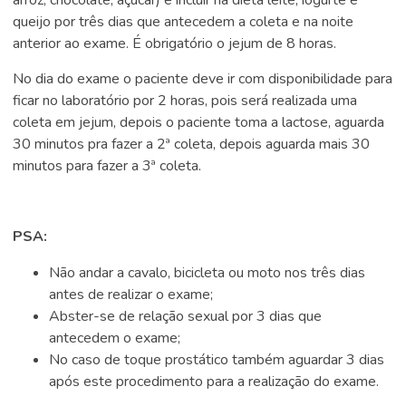
arroz, chocolate, açúcar) e incluir na dieta leite, iogurte e
queijo por três dias que antecedem a coleta e na noite
anterior ao exame. É obrigatório o jejum de 8 horas.
No dia do exame o paciente deve ir com disponibilidade para
ficar no laboratório por 2 horas, pois será realizada uma
coleta em jejum, depois o paciente toma a lactose, aguarda
30 minutos pra fazer a 2ª coleta, depois aguarda mais 30
minutos para fazer a 3ª coleta.
PSA:
Não andar a cavalo, bicicleta ou moto nos três dias
antes de realizar o exame;
Abster-se de relação sexual por 3 dias que
antecedem o exame;
No caso de toque prostático também aguardar 3 dias
após este procedimento para a realização do exame.