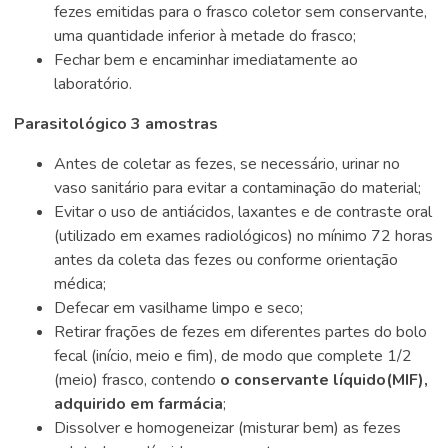
fezes emitidas para o frasco coletor sem conservante,
uma quantidade inferior à metade do frasco;
Fechar bem e encaminhar imediatamente ao
laboratório.
Parasitológico 3 amostras
Antes de coletar as fezes, se necessário, urinar no
vaso sanitário para evitar a contaminação do material;
Evitar o uso de antiácidos, laxantes e de contraste oral
(utilizado em exames radiológicos) no mínimo 72 horas
antes da coleta das fezes ou conforme orientação
médica;
Defecar em vasilhame limpo e seco;
Retirar frações de fezes em diferentes partes do bolo
fecal (início, meio e fim), de modo que complete 1/2
(meio) frasco, contendo
o conservante líquido(MIF),
adquirido em farmácia
;
Dissolver e homogeneizar (misturar bem) as fezes