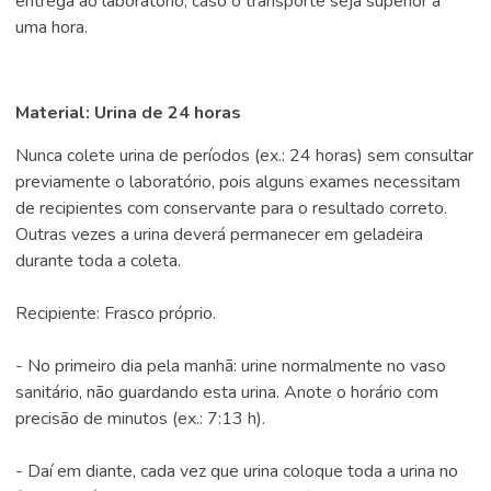
entrega ao laboratório, caso o transporte seja superior à
uma hora.
Material: Urina de 24 horas
Nunca colete urina de períodos (ex.: 24 horas) sem consultar
previamente o laboratório, pois alguns exames necessitam
de recipientes com conservante para o resultado correto.
Outras vezes a urina deverá permanecer em geladeira
durante toda a coleta.
Recipiente: Frasco próprio.
- No primeiro dia pela manhã: urine normalmente no vaso
sanitário, não guardando esta urina. Anote o horário com
precisão de minutos (ex.: 7:13 h).
- Daí em diante, cada vez que urina coloque toda a urina no