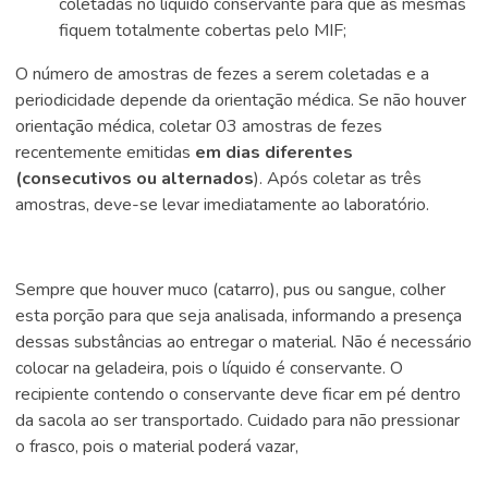
coletadas no líquido conservante para que as mesmas
fiquem totalmente cobertas pelo MIF;
O número de amostras de fezes a serem coletadas e a
periodicidade depende da orientação médica. Se não houver
orientação médica, coletar 03 amostras de fezes
recentemente emitidas
em dias diferentes
(consecutivos ou alternados
). Após coletar as três
amostras, deve-se levar imediatamente ao laboratório.
Sempre que houver muco (catarro), pus ou sangue, colher
esta porção para que seja analisada, informando a presença
dessas substâncias ao entregar o material. Não é necessário
colocar na geladeira, pois o líquido é conservante. O
recipiente contendo o conservante deve ficar em pé dentro
da sacola ao ser transportado. Cuidado para não pressionar
o frasco, pois o material poderá vazar,