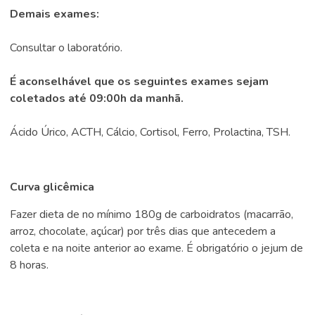
Demais exames:
Consultar o laboratório.
É aconselhável que os seguintes exames sejam
coletados até 09:00h da manhã.
Ácido Úrico, ACTH, Cálcio, Cortisol, Ferro, Prolactina, TSH.
Curva glicêmica
Fazer dieta de no mínimo 180g de carboidratos (macarrão,
arroz, chocolate, açúcar) por três dias que antecedem a
coleta e na noite anterior ao exame. É obrigatório o jejum de
8 horas.